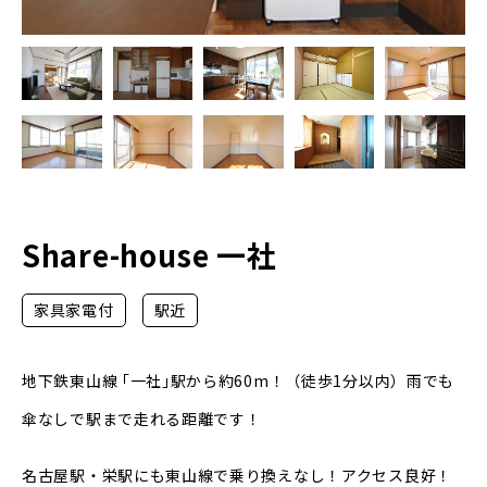
Share-house 一社
家具家電付
駅近
地下鉄東山線 ｢一社｣駅から約60m！（徒歩1分以内）雨でも
傘なしで駅まで走れる距離です！
名古屋駅・栄駅にも東山線で乗り換えなし！アクセス良好！