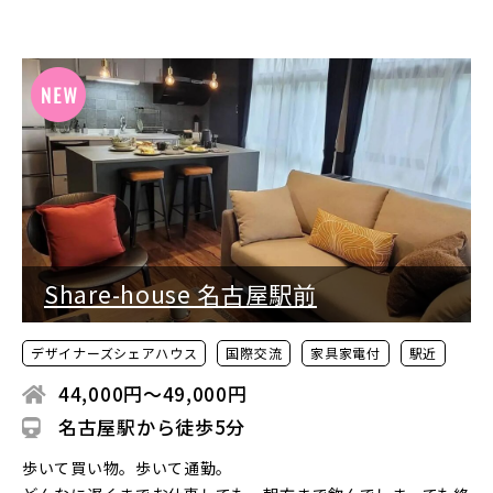
Share-house 名古屋駅前
デザイナーズシェアハウス
国際交流
家具家電付
駅近
44,000円〜49,000円
名古屋駅から徒歩5分
歩いて買い物。歩いて通勤。