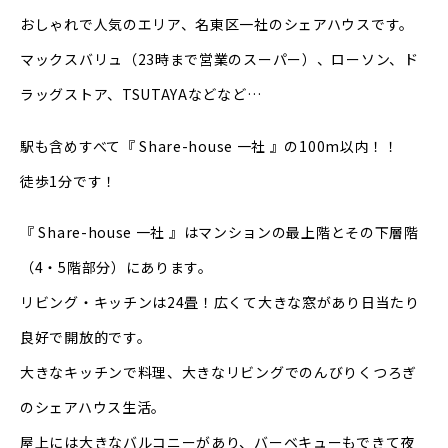
おしゃれで人気のエリア、名東区一社のシェアハウスです。
マックスバリュ（23時まで営業のスーパー）、ローソン、ド
ラッグストア、TSUTAYAなどなど…
駅も含めすべて『 Share-house 一社 』の100m以内！！
徒歩1分です！
『 Share-house 一社 』はマンションの最上階とその下層階
（4・5階部分）にあります。
リビング・キッチンは24畳！広くて大きな窓があり日当たり
良好で開放的です。
大きなキッチンで料理、大きなリビングでのんびりくつろぎ
のシェアハウス生活。
屋上には大きなバルコニーがあり、バーベキューもできて夜