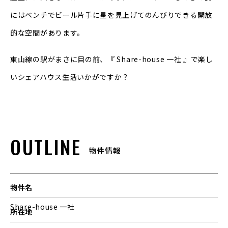
にはベンチでビール片手に星を見上げてのんびりできる開放
的な空間があります。
東山線の駅がまさに目の前、『 Share-house 一社 』で楽し
いシェアハウス生活いかがですか？
OUTLINE
物件情報
物件名
Share-house 一社
所在地