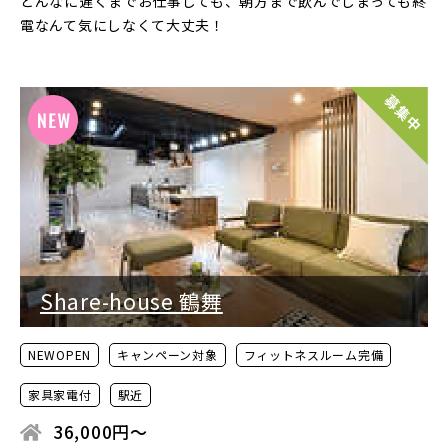
どんなに遅くまでお仕事しても、朝方まで飲んでしまっても終
電なんて気にしなくて大丈夫！
Share-house 鶴舞
NEWOPEN
キャンペーン対象
フィットネスルーム完備
家具家電付
駅近
36,000円〜