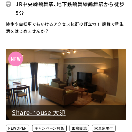
JR中央線鶴舞駅､地下鉄鶴舞線鶴舞駅から徒歩
5分
徒歩や自転車でもいけるアクセス抜群の好立地！ 鶴舞で新生
活をはじめませんか？
Share-house 大須
NEWOPEN
キャンペーン対象
国際交流
家具家電付