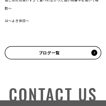
夜ごはんは買いすぎて食べれなかった高い飛騨牛を焼いて晩
酌〜
は〜よき休日〜
ブログ一覧
CONTACT US