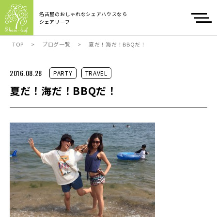
名古屋のおしゃれなシェアハウスなら
シェアリーフ
TOP
>
ブログ一覧
>
夏だ！海だ！BBQだ！
2016.08.28
PARTY
TRAVEL
夏だ！海だ！BBQだ！