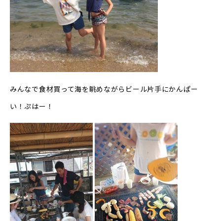
みんなで食材買って海を眺めながらビール片手にかんぱー
い！ぷはー！