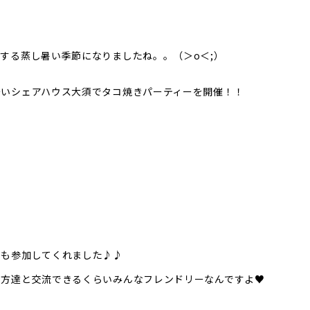
する蒸し暑い季節になりましたね。。（＞o＜;）
多いシェアハウス大須でタコ焼きパーティーを開催！！
ちも参加してくれました♪♪
の方達と交流できるくらいみんなフレンドリーなんですよ♥