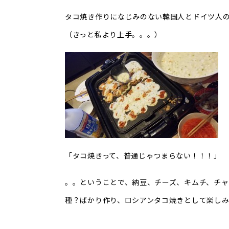
タコ焼き作りになじみのない韓国人とドイツ人
（きっと私より上手。。。）
「タコ焼きって、普通じゃつまらない！！！」
。。ということで、納豆、チーズ、キムチ、チャ
種？ばかり作り、ロシアンタコ焼きとして楽しみま