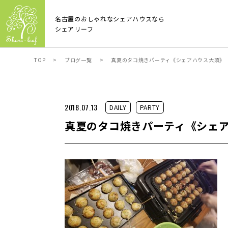
名古屋のおしゃれなシェアハウスなら
シェアリーフ
TOP
>
ブログ一覧
>
真夏のタコ焼きパーティ《シェアハウス大須》
2018.07.13
DAILY
PARTY
真夏のタコ焼きパーティ《シェ