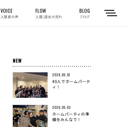
VOICE
FLOW
BLOG
入居者の声
入居/退去の流れ
ブログ
NEW
2026.05.10
40人でホームパーテ
ィ！
2026.05.03
ホームパーティの準
備をみんなで！