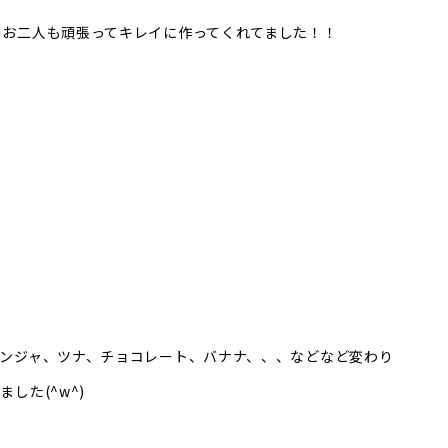
のお二人も頑張ってキレイに作ってくれてました！！
ンジャ、ツナ、チョコレート、バナナ、、、などなど変わり
した(^w^)