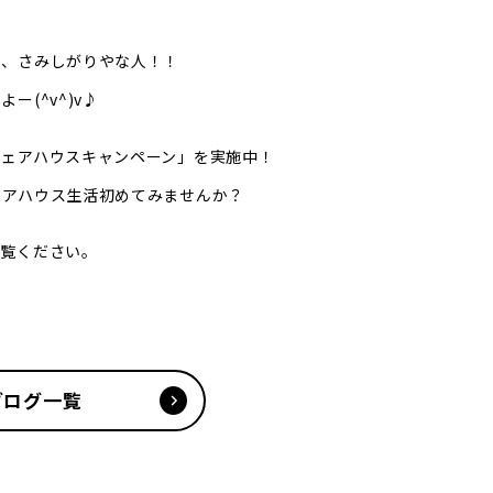
人、さみしがりやな人！！
(^v^)v♪
シェアハウスキャンペーン」を実施中！
ェアハウス生活初めてみませんか？
ご覧ください。
ブログ一覧