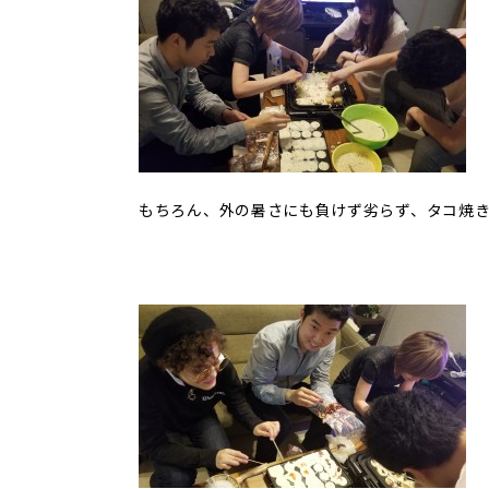
もちろん、外の暑さにも負けず劣らず、タコ焼