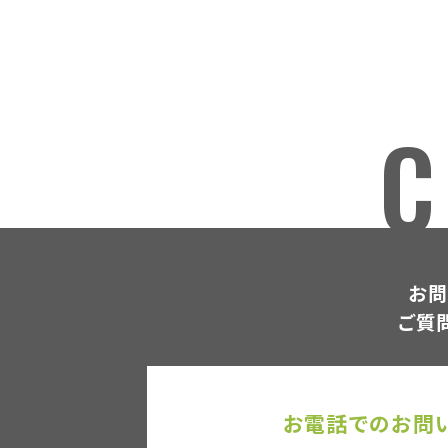
C
お問
ご質
お電話でのお問