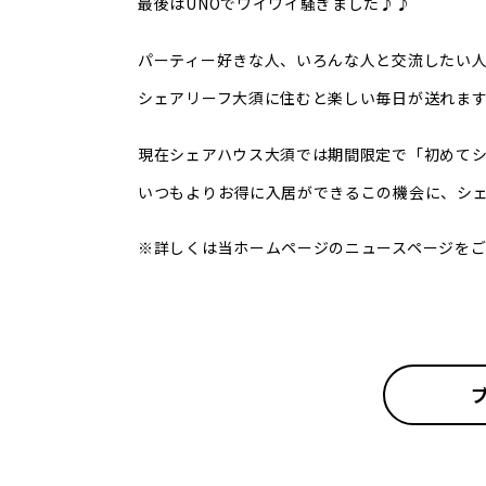
最後はUNOでワイワイ騒ぎました♪♪
パーティー好きな人、いろんな人と交流したい
シェアリーフ大須に住むと楽しい毎日が送れますよー
現在シェアハウス大須では期間限定で「初めて
いつもよりお得に入居ができるこの機会に、シ
※詳しくは当ホームページのニュースページを