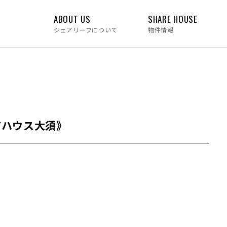
ABOUT US
SHARE HOUSE
シェアリーフについて
物件情報
アハウス大須》