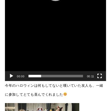
00:00
00:11
今年のハロウィンは何もしてないと嘆いていた友人も、一緒
に参加してとても喜んでくれました