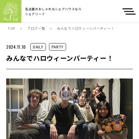
名古屋のおしゃれなシェアハウスなら
シェアリーフ
TOP
>
ブログ一覧
>
みんなでハロウィーンパーティー！
2024.11.10
DAILY
PARTY
みんなでハロウィーンパーティー！