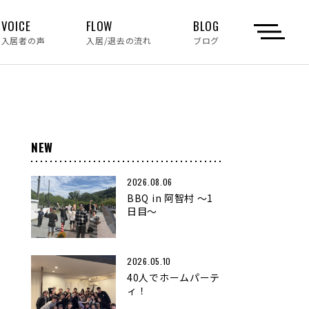
VOICE
FLOW
BLOG
入居者の声
入居/退去の流れ
ブログ
NEW
2026.08.06
BBQ in 阿智村 〜1
日目〜
2026.05.10
40人でホームパーテ
ィ！