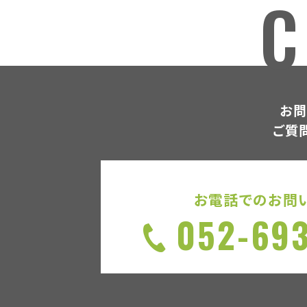
C
お問
ご質
お電話でのお問
052-69