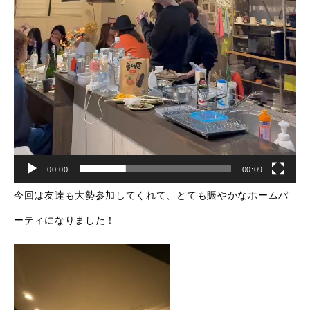
00:00
00:09
今回は友達も大勢参加してくれて、とても賑やかなホームパ
ーティになりました！