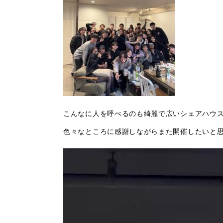
こんなに人を呼べるのも綺麗で広いシェアハウ
色々なところに感謝しながらまた開催したいと
動
画
プ
レ