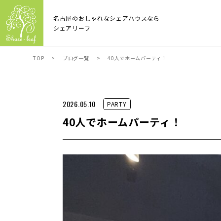
名古屋のおしゃれなシェアハウスなら
シェアリーフ
TOP
>
ブログ一覧
>
40人でホームパーティ！
2026.05.10
PARTY
40人でホームパーティ！