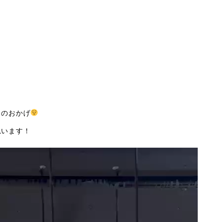
スのおかげ
思います！