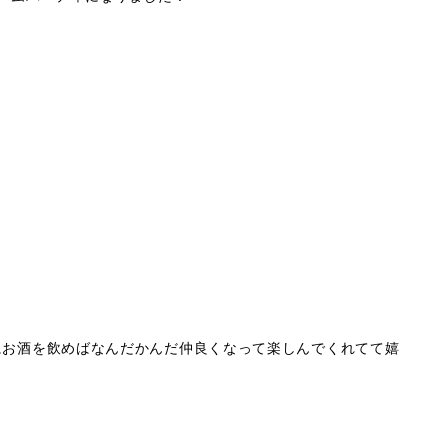
にお酒を飲めばなんだかんだ仲良くなって楽しんでくれてて嬉