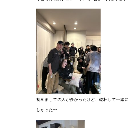
初めましての人が多かったけど、乾杯して一緒
しかった〜