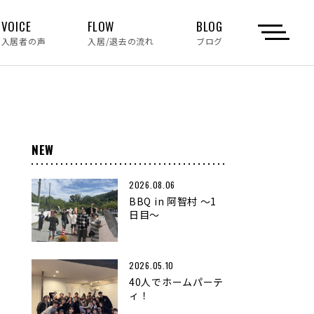
VOICE
FLOW
BLOG
入居者の声
入居/退去の流れ
ブログ
NEW
2026.08.06
BBQ in 阿智村 〜1
日目〜
2026.05.10
40人でホームパーテ
ィ！