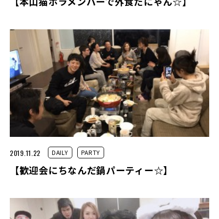
【本山猫ホラメンバーで外食だにゃん☆】
2019.11.22
DAILY
PARTY
【歓迎会にちなんだ鍋パーティー☆】