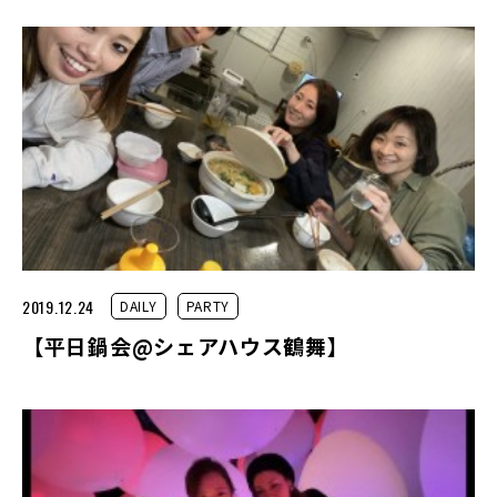
2019.12.24
DAILY
PARTY
【平日鍋会@シェアハウス鶴舞】