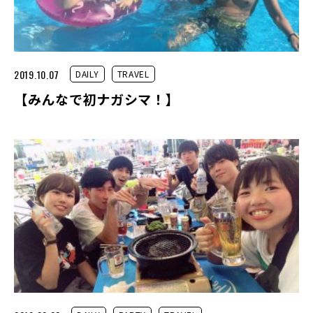
2019.10.07
DAILY
TRAVEL
【みんなで初ナガシマ！】