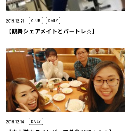
2019.12.21
CLUB
DAILY
【鶴舞シェアメイトとパートレ☆】
2019.12.14
DAILY