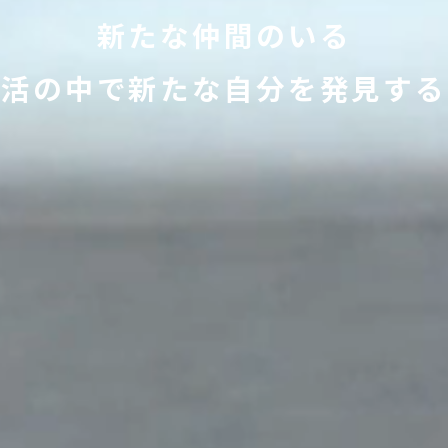
新たな仲間のいる
生活の中で新たな自分を
発見する