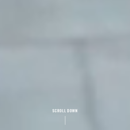
SCROLL DOWN