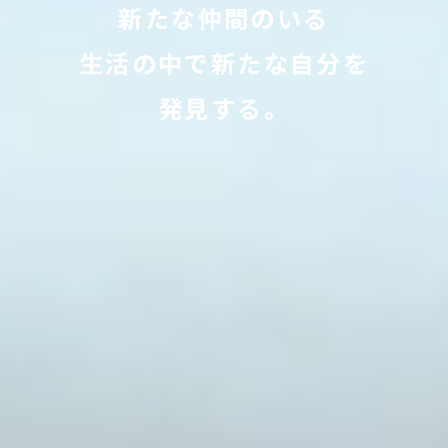
新たな仲間のいる
生活の中で新たな自分を
発見する。